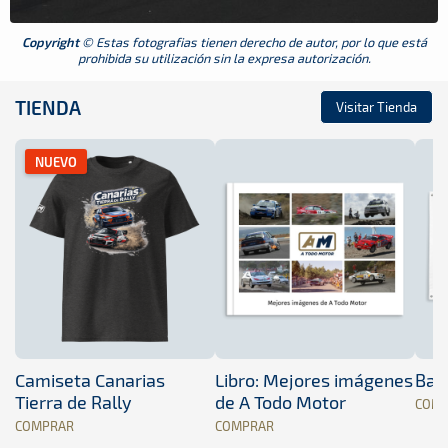
Copyright
© Estas fotografias tienen derecho de autor, por lo que está
prohibida su utilización sin la expresa autorización.
TIENDA
Visitar Tienda
NUEVO
Camiseta Canarias
Libro: Mejores imágenes
Band
Tierra de Rally
de A Todo Motor
COM
COMPRAR
COMPRAR