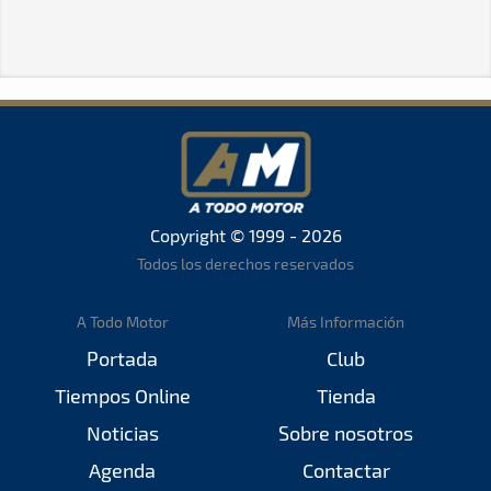
Copyright © 1999 - 2026
Todos los derechos reservados
A Todo Motor
Más Información
Portada
Club
Tiempos Online
Tienda
Noticias
Sobre nosotros
Agenda
Contactar