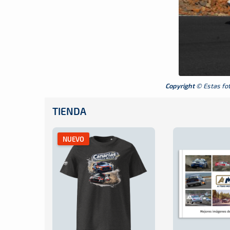
Copyright
© Estas foto
TIENDA
NUEVO