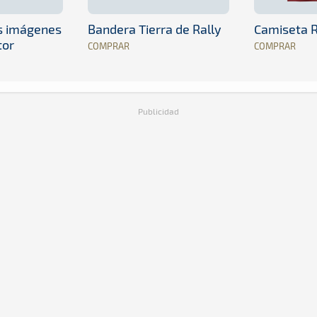
es imágenes
Bandera Tierra de Rally
Camiseta R
tor
COMPRAR
COMPRAR
Publicidad