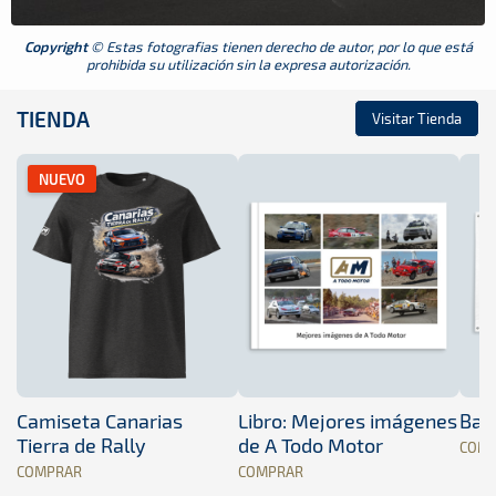
Copyright
© Estas fotografias tienen derecho de autor, por lo que está
prohibida su utilización sin la expresa autorización.
TIENDA
Visitar Tienda
NUEVO
Camiseta Canarias
Libro: Mejores imágenes
Band
Tierra de Rally
de A Todo Motor
COM
COMPRAR
COMPRAR