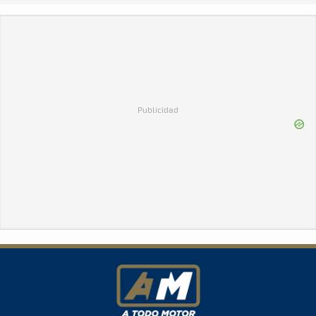
Publicidad