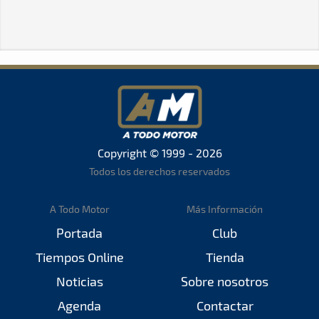
Copyright © 1999 - 2026
Todos los derechos reservados
A Todo Motor
Más Información
Portada
Club
Tiempos Online
Tienda
Noticias
Sobre nosotros
Agenda
Contactar