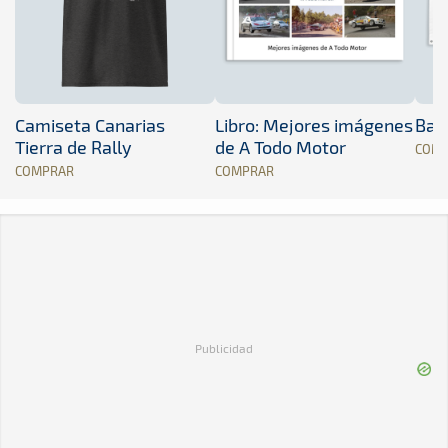
Camiseta Canarias
Libro: Mejores imágenes
Band
Tierra de Rally
de A Todo Motor
COM
COMPRAR
COMPRAR
Publicidad