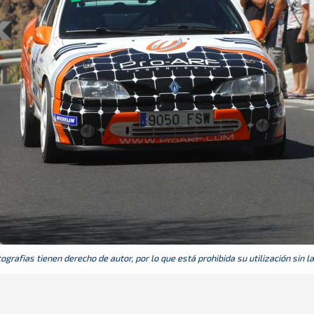
grafias tienen derecho de autor, por lo que está prohibida su utilización sin l