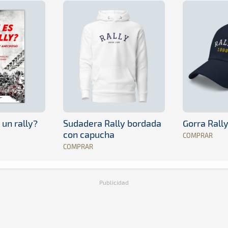
 un rally?
Sudadera Rally bordada
Gorra Rall
con capucha
COMPRAR
COMPRAR
Publicidad