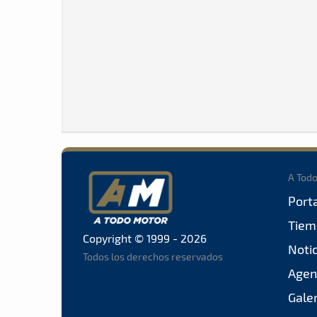
A Tod
Port
Tiem
Copyright © 1999 - 2026
Noti
Todos los derechos reservados
Agen
Gale