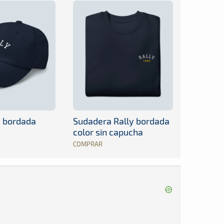
y bordada
Sudadera Rally bordada
color sin capucha
COMPRAR