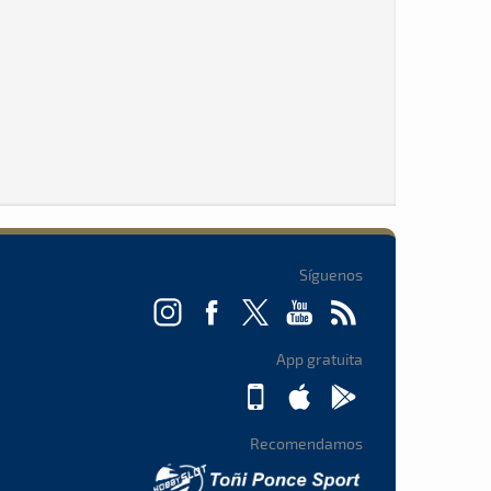
Síguenos
App gratuita
Recomendamos