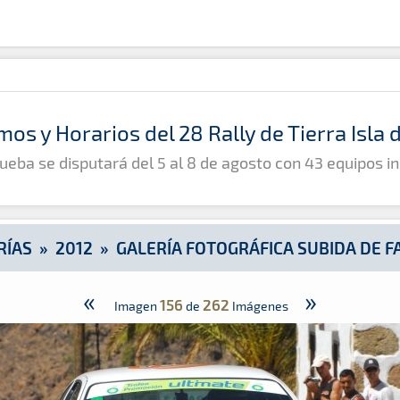
e Fataga
mos y Horarios del 28 Rally de Tierra Isla
ueba se disputará del 5 al 8 de agosto con 43 equipos in
RÍAS
»
2012
»
GALERÍA FOTOGRÁFICA SUBIDA DE F
«
»
156
262
Imagen
de
Imágenes