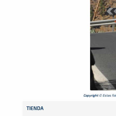
Copyright
© Estas foto
TIENDA