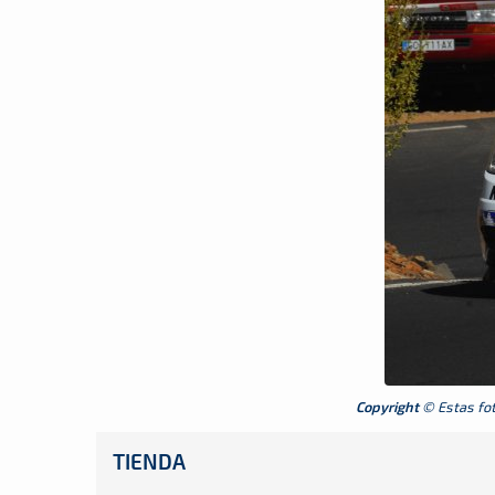
Copyright
© Estas foto
TIENDA