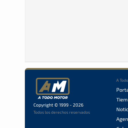
A Tod
Port
Tiem
Copyright © 1999 - 2026
Noti
Todos los derechos reservados
Agen