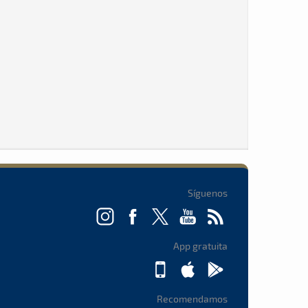
Síguenos
App gratuita
Recomendamos