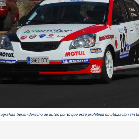
grafias tienen derecho de autor, por lo que está prohibida su utilización sin l