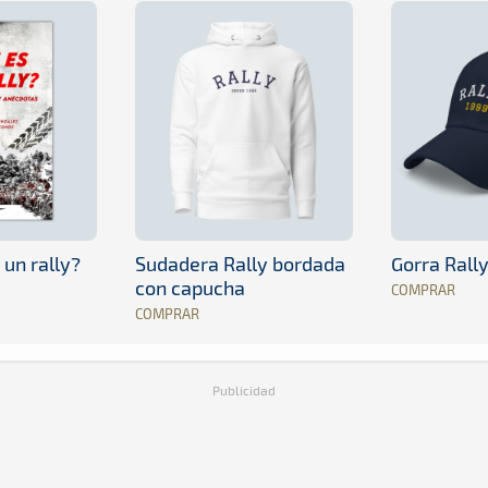
 un rally?
Sudadera Rally bordada
Gorra Rall
con capucha
COMPRAR
COMPRAR
Publicidad