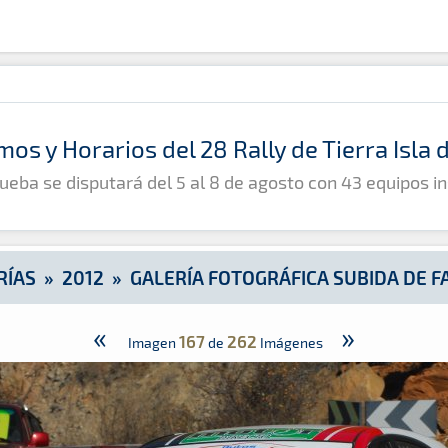
e Fataga
mos y Horarios del 28 Rally de Tierra Isla
ueba se disputará del 5 al 8 de agosto con 43 equipos in
RÍAS
»
2012
»
GALERÍA FOTOGRÁFICA SUBIDA DE F
«
»
167
262
Imagen
de
Imágenes