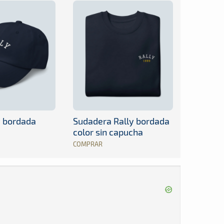
y bordada
Sudadera Rally bordada
color sin capucha
COMPRAR