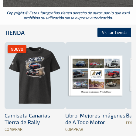
Copyright
© Estas fotografias tienen derecho de autor, por lo que está
prohibida su utilización sin la expresa autorización.
TIENDA
Visitar Tienda
NUEVO
Camiseta Canarias
Libro: Mejores imágenes
Band
Tierra de Rally
de A Todo Motor
COM
COMPRAR
COMPRAR