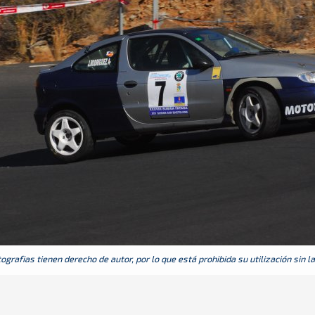
grafias tienen derecho de autor, por lo que está prohibida su utilización sin l