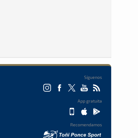
Síguenos
App gratuita
Recomendamos