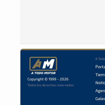
A Tod
Port
Tiem
Copyright © 1999 - 2026
Noti
Todos los derechos reservados
Agen
Gale