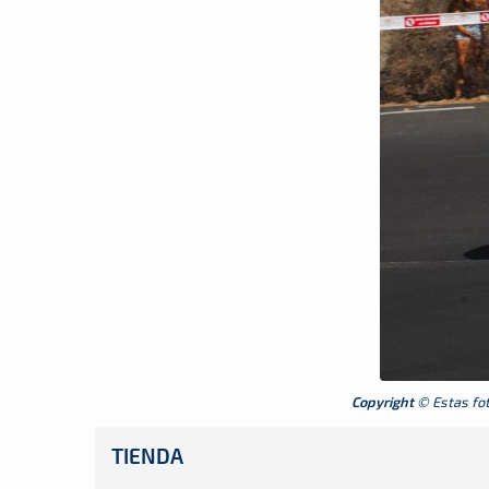
Copyright
© Estas foto
TIENDA