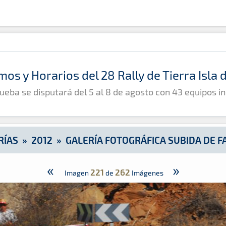
e Fataga
mos y Horarios del 28 Rally de Tierra Isla
ueba se disputará del 5 al 8 de agosto con 43 equipos in
RÍAS
»
2012
»
GALERÍA FOTOGRÁFICA SUBIDA DE F
«
»
221
262
Imagen
de
Imágenes