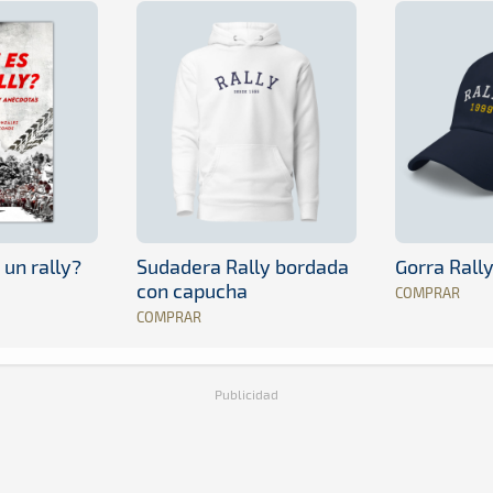
 un rally?
Sudadera Rally bordada
Gorra Rall
con capucha
COMPRAR
COMPRAR
Publicidad