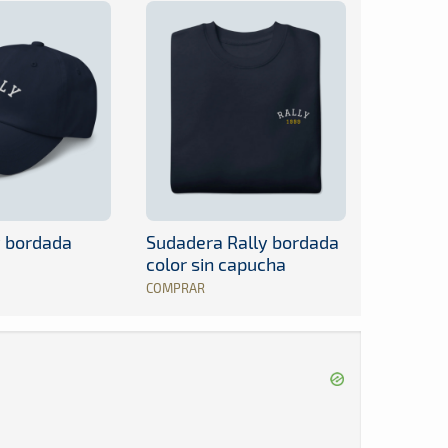
y bordada
Sudadera Rally bordada
color sin capucha
COMPRAR