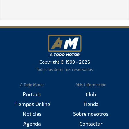
Copyright © 1999 - 2026
Todos los derechos reservados
A Todo Motor
Más Información
Portada
Club
Tiempos Online
Tienda
Noticias
Sobre nosotros
Agenda
Contactar