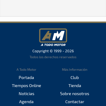
Copyright © 1999 - 2026
Todos los derechos reservados
A Todo Motor
Más Información
Portada
Club
Tiempos Online
Tienda
Noticias
Sobre nosotros
Agenda
Contactar