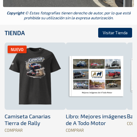
Copyright
© Estas fotografias tienen derecho de autor, por lo que está
prohibida su utilización sin la expresa autorización.
TIENDA
Visitar Tienda
NUEVO
Camiseta Canarias
Libro: Mejores imágenes
Band
Tierra de Rally
de A Todo Motor
COM
COMPRAR
COMPRAR