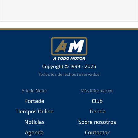
Copyright © 1999 - 2026
Todos los derechos reservados
A Todo Motor
Más Información
Portada
Club
Tiempos Online
Tienda
Noticias
Sobre nosotros
Agenda
Contactar