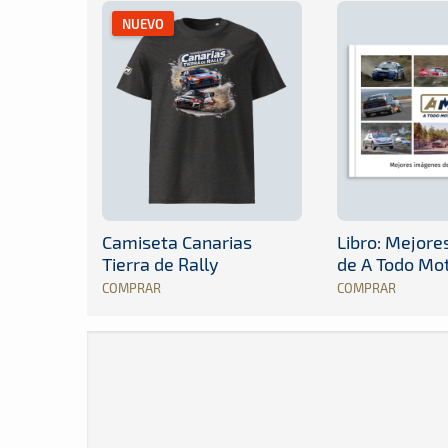
NUEVO
Camiseta Canarias
Libro: Mejor
Tierra de Rally
de A Todo Mo
COMPRAR
COMPRAR