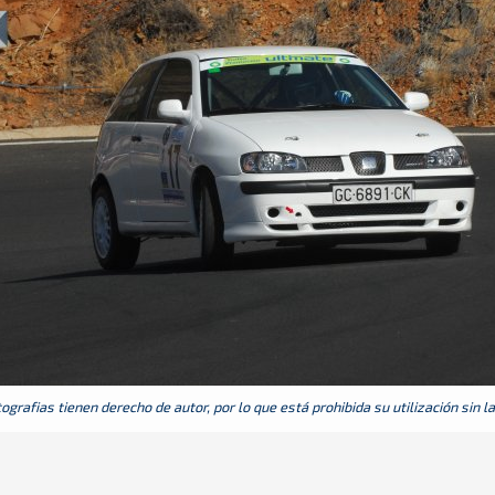
grafias tienen derecho de autor, por lo que está prohibida su utilización sin l