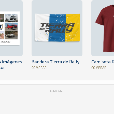
es imágenes
Bandera Tierra de Rally
Camiseta R
tor
COMPRAR
COMPRAR
Publicidad