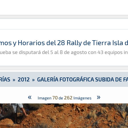
e Fataga
mos y Horarios del 28 Rally de Tierra Isla
ueba se disputará del 5 al 8 de agosto con 43 equipos in
RÍAS
»
2012
»
GALERÍA FOTOGRÁFICA SUBIDA DE F
«
»
70
262
Imagen
de
Imágenes