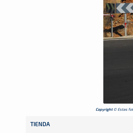
Copyright
© Estas foto
TIENDA