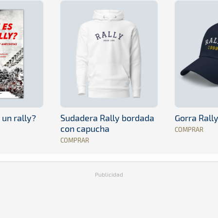
 un rally?
Sudadera Rally bordada
Gorra Rall
con capucha
COMPRAR
COMPRAR
Publicidad