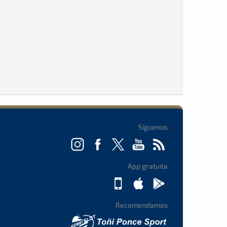
Síguenos
App gratuita
Recomendamos