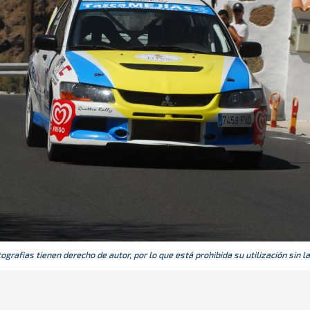
grafias tienen derecho de autor, por lo que está prohibida su utilización sin l