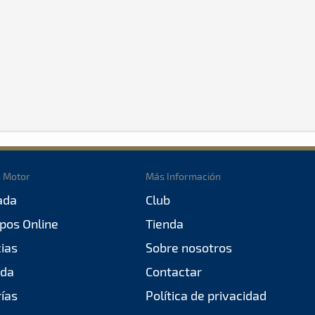
o Motor
Más Información
ada
Club
pos Online
Tienda
cias
Sobre nosotros
da
Contactar
rías
Política de privacidad