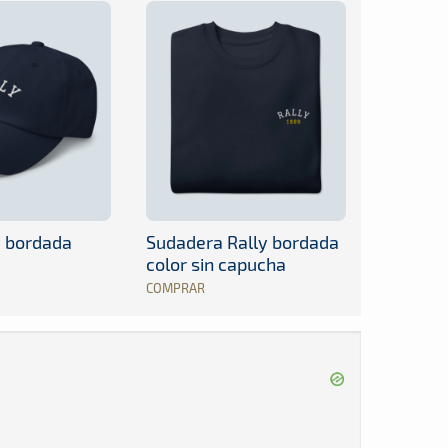
y bordada
Sudadera Rally bordada
color sin capucha
COMPRAR