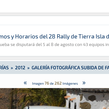
e Fataga
mos y Horarios del 28 Rally de Tierra Isla
ueba se disputará del 5 al 8 de agosto con 43 equipos in
RÍAS
»
2012
»
GALERÍA FOTOGRÁFICA SUBIDA DE F
«
»
76
262
Imagen
de
Imágenes