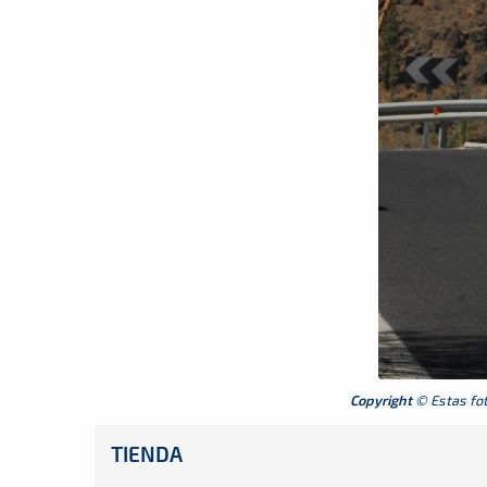
Copyright
© Estas foto
TIENDA