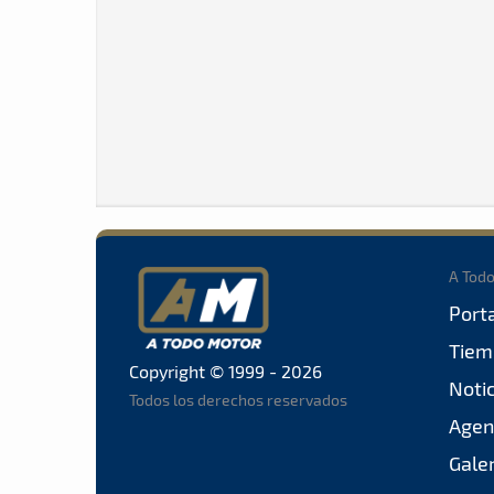
A Tod
Port
Tiem
Copyright © 1999 - 2026
Noti
Todos los derechos reservados
Agen
Gale