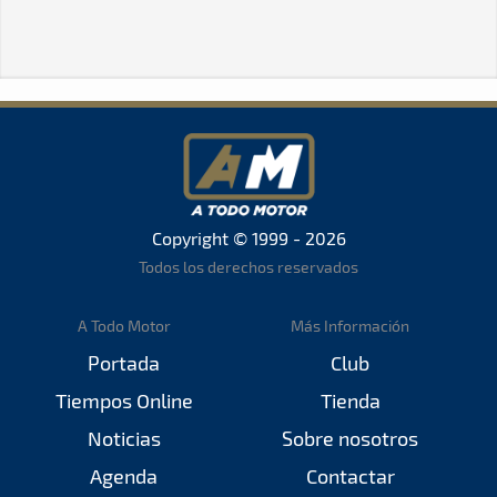
Copyright © 1999 - 2026
Todos los derechos reservados
A Todo Motor
Más Información
Portada
Club
Tiempos Online
Tienda
Noticias
Sobre nosotros
Agenda
Contactar