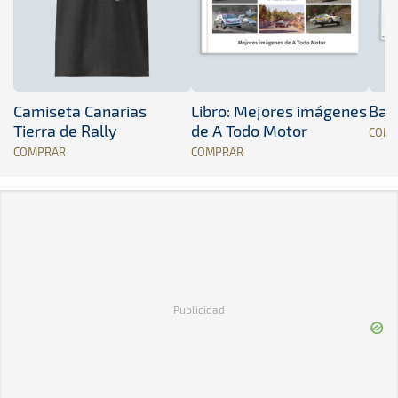
Camiseta Canarias
Libro: Mejores imágenes
Band
Tierra de Rally
de A Todo Motor
COM
COMPRAR
COMPRAR
Publicidad