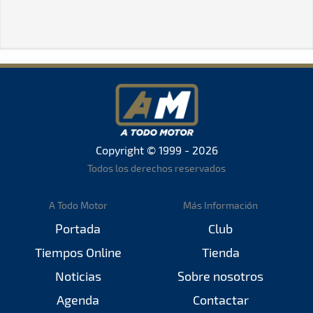
Copyright © 1999 - 2026
Todos los derechos reservados
A Todo Motor
Más Información
Portada
Club
Tiempos Online
Tienda
Noticias
Sobre nosotros
Agenda
Contactar