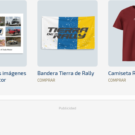
es imágenes
Bandera Tierra de Rally
Camiseta R
tor
COMPRAR
COMPRAR
Publicidad