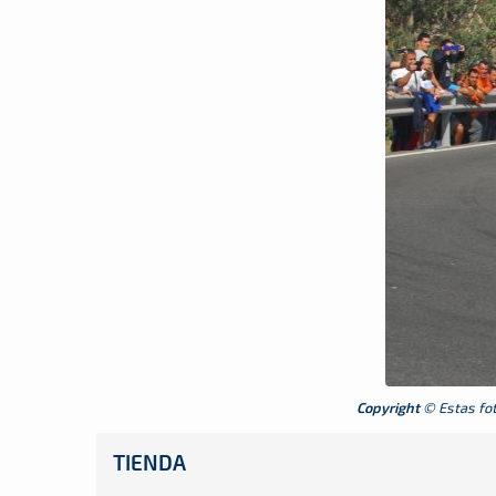
Copyright
© Estas foto
TIENDA