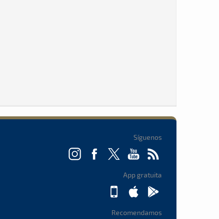
Síguenos
App gratuita
Recomendamos