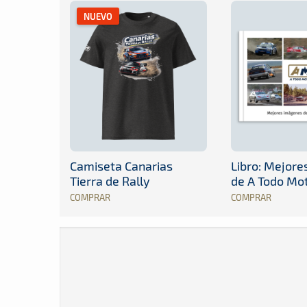
NUEVO
Camiseta Canarias
Libro: Mejor
Tierra de Rally
de A Todo Mo
COMPRAR
COMPRAR