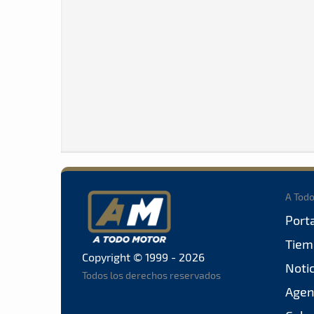
A Tod
Port
Tiem
Copyright © 1999 - 2026
Noti
Todos los derechos reservados
Agen