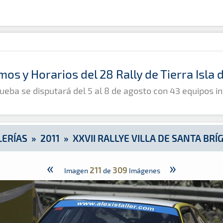
ígida
mos y Horarios del 28 Rally de Tierra Isla
ueba se disputará del 5 al 8 de agosto con 43 equipos in
LERÍAS
»
2011
»
XXVII RALLYE VILLA DE SANTA BRÍ
«
»
211
309
Imagen
de
Imágenes