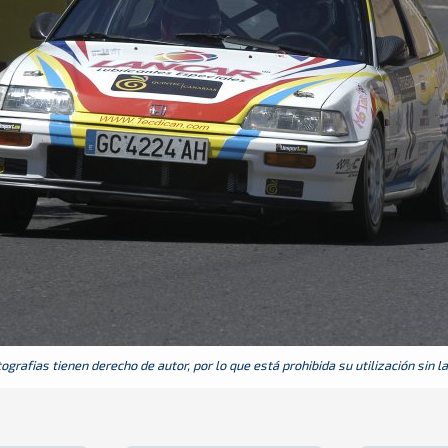
grafias tienen derecho de autor, por lo que está prohibida su utilización sin l