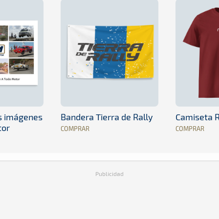
es imágenes
Bandera Tierra de Rally
Camiseta R
tor
COMPRAR
COMPRAR
Publicidad