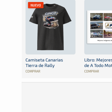
NUEVO
Camiseta Canarias
Libro: Mejor
Tierra de Rally
de A Todo Mo
COMPRAR
COMPRAR