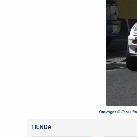
Copyright
© Estas foto
TIENDA