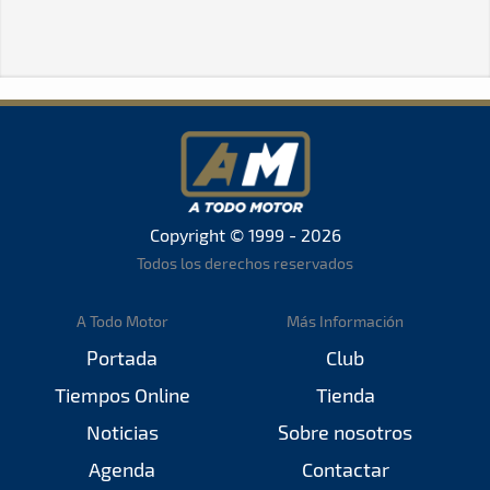
Copyright © 1999 - 2026
Todos los derechos reservados
A Todo Motor
Más Información
Portada
Club
Tiempos Online
Tienda
Noticias
Sobre nosotros
Agenda
Contactar