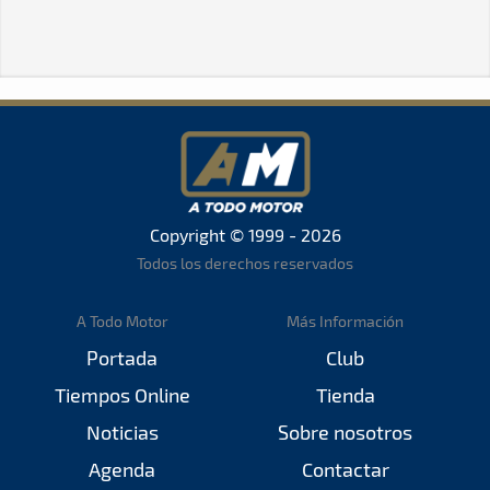
Copyright © 1999 - 2026
Todos los derechos reservados
A Todo Motor
Más Información
Portada
Club
Tiempos Online
Tienda
Noticias
Sobre nosotros
Agenda
Contactar