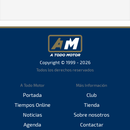
Copyright © 1999 - 2026
Todos los derechos reservados
A Todo Motor
Más Información
Portada
Club
Tiempos Online
Tienda
Noticias
Sobre nosotros
Agenda
Contactar