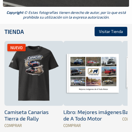
Copyright
© Estas fotografias tienen derecho de autor, por lo que está
prohibida su utilización sin la expresa autorización.
TIENDA
Visitar Tienda
NUEVO
Camiseta Canarias
Libro: Mejores imágenes
Band
Tierra de Rally
de A Todo Motor
COM
COMPRAR
COMPRAR