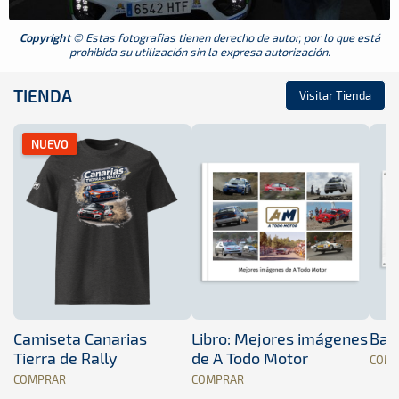
Copyright
© Estas fotografias tienen derecho de autor, por lo que está
prohibida su utilización sin la expresa autorización.
TIENDA
Visitar Tienda
NUEVO
Camiseta Canarias
Libro: Mejores imágenes
Band
Tierra de Rally
de A Todo Motor
COM
COMPRAR
COMPRAR