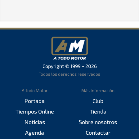
Copyright © 1999 - 2026
Todos los derechos reservados
A Todo Motor
Más Información
Portada
Club
Tiempos Online
Tienda
Noticias
Sobre nosotros
Agenda
Contactar