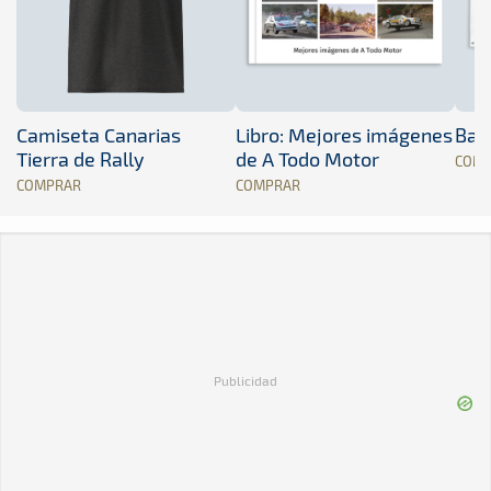
Camiseta Canarias
Libro: Mejores imágenes
Band
Tierra de Rally
de A Todo Motor
COM
COMPRAR
COMPRAR
Publicidad