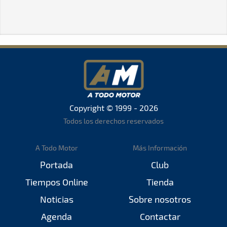
Copyright © 1999 - 2026
Todos los derechos reservados
A Todo Motor
Más Información
Portada
Club
Tiempos Online
Tienda
Noticias
Sobre nosotros
Agenda
Contactar