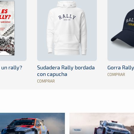
 un rally?
Sudadera Rally bordada
Gorra Rall
con capucha
COMPRAR
COMPRAR
TIERRA