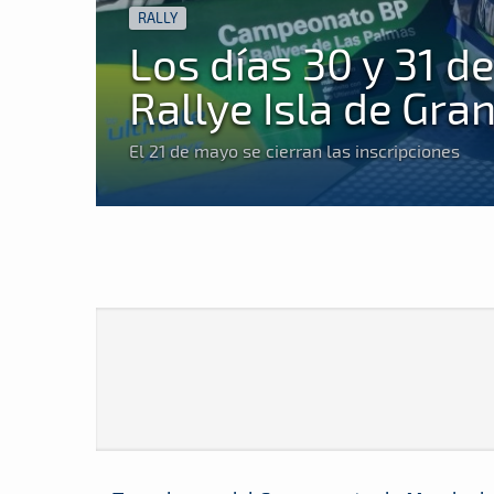
RALLY
Los días 30 y 31 d
Rallye Isla de Gra
El 21 de mayo se cierran las inscripciones