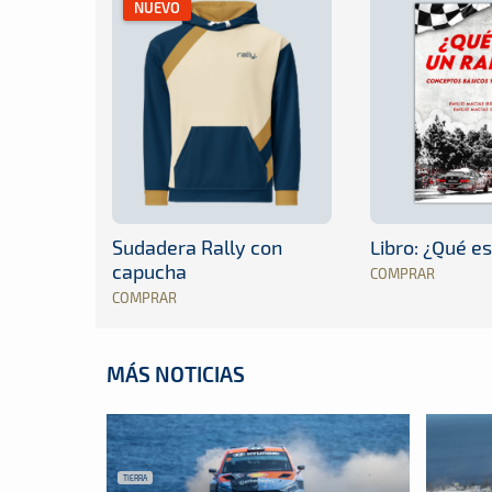
NUEVO
Sudadera Rally con
Libro: ¿Qué es
capucha
COMPRAR
COMPRAR
MÁS NOTICIAS
TIERRA