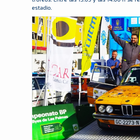
estadio.