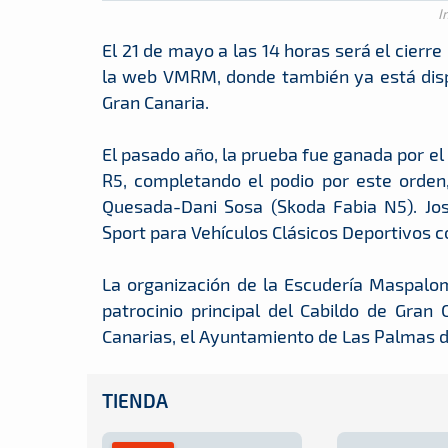
I
El 21 de mayo a las 14 horas será el cierre
la web VMRM, donde también ya está dispo
Gran Canaria.
El pasado año, la prueba fue ganada por el
R5, completando el podio por este orden,
Quesada-Dani Sosa (Skoda Fabia N5). Jo
Sport para Vehículos Clásicos Deportivos 
La organización de la Escudería Maspalo
patrocinio principal del Cabildo de Gran 
Canarias, el Ayuntamiento de Las Palmas d
TIENDA