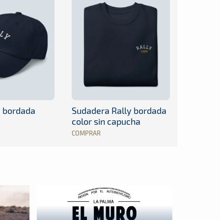
y bordada
Sudadera Rally bordada
color sin capucha
COMPRAR