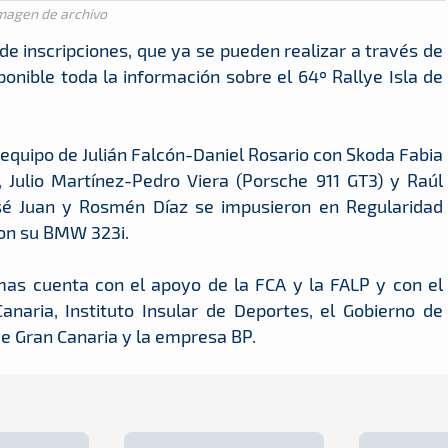
magen de archivo
 de inscripciones, que ya se pueden realizar a través de
nible toda la información sobre el 64º Rallye Isla de
 equipo de Julián Falcón-Daniel Rosario con Skoda Fabia
 Julio Martínez-Pedro Viera (Porsche 911 GT3) y Raúl
sé Juan y Rosmén Díaz se impusieron en Regularidad
con su BMW 323i.
mas cuenta con el apoyo de la FCA y la FALP y con el
Canaria, Instituto Insular de Deportes, el Gobierno de
e Gran Canaria y la empresa BP.