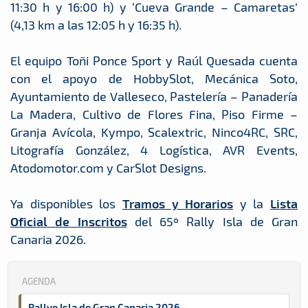
11:30 h y 16:00 h) y ‘Cueva Grande – Camaretas’
(4,13 km a las 12:05 h y 16:35 h).
El equipo Toñi Ponce Sport y Raúl Quesada cuenta
con el apoyo de HobbySlot, Mecánica Soto,
Ayuntamiento de Valleseco, Pastelería – Panadería
La Madera, Cultivo de Flores Fina, Piso Firme –
Granja Avícola, Kympo, Scalextric, Ninco4RC, SRC,
Litografía González, 4 Logística, AVR Events,
Atodomotor.com y CarSlot Designs.
Ya disponibles los
Tramos y Horarios
y la
Lista
Oficial de Inscritos
del 65º Rally Isla de Gran
Canaria 2026.
AGENDA
Rallye Isla de Gran Canaria 2026