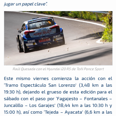
jugar un papel clave”.
Raúl Quesada con el Hyundai i20 R5 de Toñi Ponce Sport
Este mismo viernes comienza la acción con el
‘Tramo Espectáculo San Lorenzo’ (3,48 km a las
19:30 h), dejando el grueso de esta edición para el
sábado con el paso por ‘Fagajesto – Fontanales –
Juncalillo – Los Garajes’ (18,44 km a las 10:30 h y
15:00 h), así como ‘Tejeda – Ayacata’ (6,6 km a las