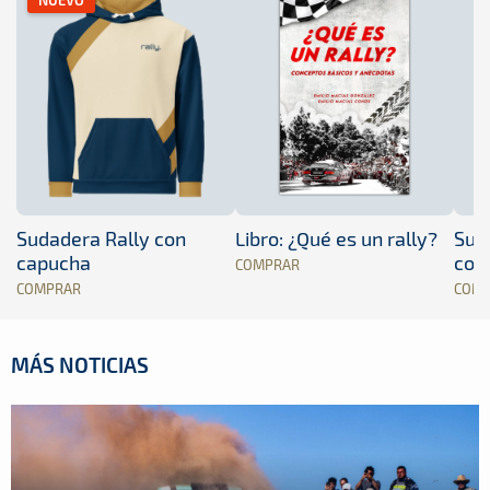
Sudadera Rally con
Libro: ¿Qué es un rally?
Sud
capucha
con
COMPRAR
COMPRAR
COM
MÁS NOTICIAS