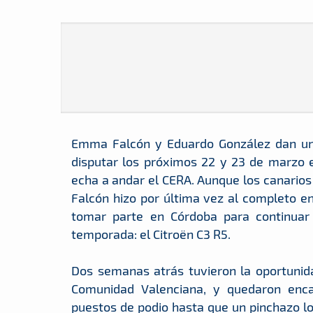
Emma Falcón y Eduardo González dan un
disputar los próximos 22 y 23 de marzo e
echa a andar el CERA. Aunque los canarios
Falcón hizo por última vez al completo en
tomar parte en Córdoba para continuar
temporada: el Citroën C3 R5.
Dos semanas atrás tuvieron la oportunida
Comunidad Valenciana, y quedaron enca
puestos de podio hasta que un pinchazo lo