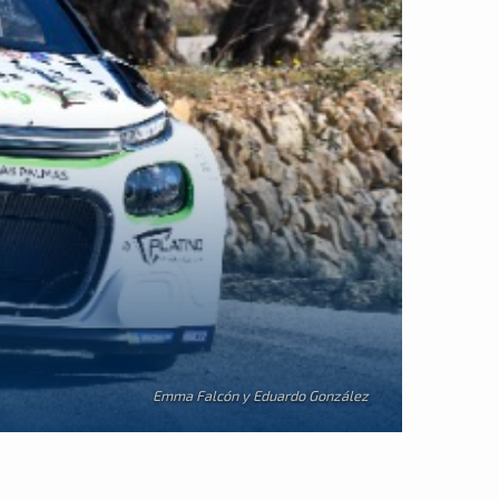
Emma Falcón y Eduardo González