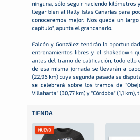
ninguna, sólo seguir haciendo kilómetros 
llegar bien al Rally Islas Canarias para p
conoceremos mejor. Nos queda un largo 
capítulo", apunta el grancanario.
Falcón y González tendrán la oportunidad
entrenamientos libres y el shakedown qu
antes del tramo de calificación, todo ello
de esa misma jornada se llevarán a cabo l
(22,96 km) cuya segunda pasada se disputa
se celebrará sobre los tramos de "Obejo"
Villaharta" (30,77 km) y "Córdoba" (1,1 km),
TIENDA
NUEVO