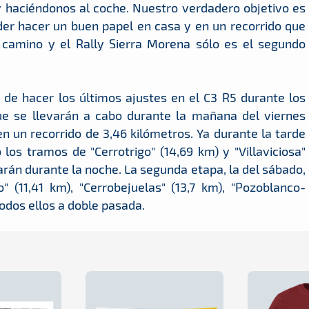
y haciéndonos al coche. Nuestro verdadero objetivo es
oder hacer un buen papel en casa y en un recorrido que
camino y el Rally Sierra Morena sólo es el segundo
 de hacer los últimos ajustes en el C3 R5 durante los
e se llevarán a cabo durante la mañana del viernes
 en un recorrido de 3,46 kilómetros. Ya durante la tarde
os tramos de "Cerrotrigo" (14,69 km) y "Villaviciosa"
rán durante la noche. La segunda etapa, la del sábado,
 (11,41 km), "Cerrobejuelas" (13,7 km), "Pozoblanco-
 todos ellos a doble pasada.