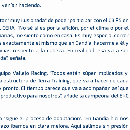
e venían haciendo.
tar "muy ilusionada" de poder participar con el C3 R5 en
 CERA. "No sé si es por la afición, por el clima o por el
narias, me siento como en casa. Es muy especial correr
 es exactamente el mismo que en Gandía: hacerme a él y
cias respecto a la cabeza. En realidad, esa va a ser
da", señala.
quipo Vallejo Racing. "Todos están súper implicados y,
 estructura de Terra Training, que va a hacer de cada
 pronto. El tiempo parece que va a acompañar, así que
productivo para nosotros", añade la campeona del ERC
"sigue el proceso de adaptación". "En Gandía hicimos
hazo íbamos en clara mejora. Aquí salimos sin presión