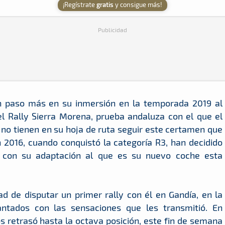
¡Regístrate
gratis
y consigue más!
Publicidad
 paso más en su inmersión en la temporada 2019 al
l Rally Sierra Morena, prueba andaluza con el que el
 no tienen en su hoja de ruta seguir este certamen que
 2016, cuando conquistó la categoría R3, han decidido
 con su adaptación al que es su nuevo coche esta
d de disputar un primer rally con él en Gandía, en la
ntados con las sensaciones que les transmitió. En
s retrasó hasta la octava posición, este fin de semana