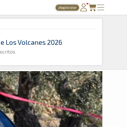
¡Regístrate!
PORTADA
TIEMPOS ONLINE
 de Los Volcanes 2026
NOTICIAS
scritos
AGENDA
GALERÍAS
TIENDA
ARCHIVO