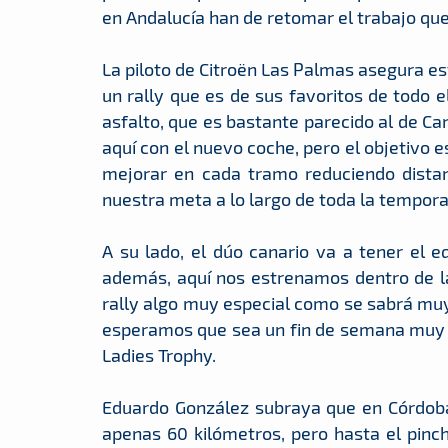
en Andalucía han de retomar el trabajo qu
La piloto de Citroën Las Palmas asegura es
un rally que es de sus favoritos de todo el
asfalto, que es bastante parecido al de Ca
aquí con el nuevo coche, pero el objetivo
mejorar en cada tramo reduciendo distan
nuestra meta a lo largo de toda la tempora
A su lado, el dúo canario va a tener el e
además, aquí nos estrenamos dentro de la
rally algo muy especial como se sabrá muy
esperamos que sea un fin de semana muy 
Ladies Trophy.
Eduardo González subraya que en Córdoba 
apenas 60 kilómetros, pero hasta el pinc