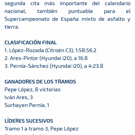
segunda cita más importante del calendario
nacional, también puntuable para el
Supercampeonato de España mixto de asfalto y
tierra.
CLASIFICACIÓN FINAL
1. López-Rozada (Citroën C3), 1:58:56.2
2. Ares-Pintor (Hyundai i20), a 16.8
3. Pernía-Sánchez (Hyundai i20), a 4:23.8
GANADORES DE LOS TRAMOS
Pepe López, 8 victorias
Iván Ares, 3
Surhayen Pernía, 1
LÍDERES SUCESIVOS
Tramo 1 a tramo 3, Pepe López