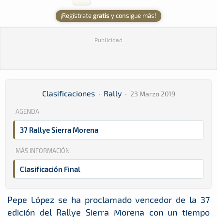
¡Regístrate
gratis
y consigue más!
Publicidad
Clasificaciones
·
Rally
·
23 Marzo 2019
AGENDA
37 Rallye Sierra Morena
MÁS INFORMACIÓN
Clasificación Final
Pepe López se ha proclamado vencedor de la 37
edición del Rallye Sierra Morena con un tiempo