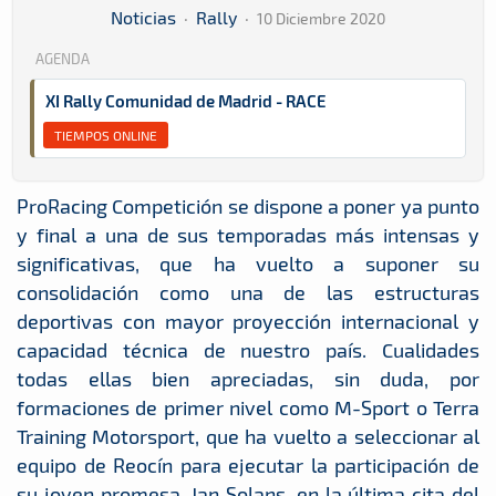
Noticias
·
Rally
·
10 Diciembre 2020
AGENDA
XI Rally Comunidad de Madrid - RACE
TIEMPOS ONLINE
ProRacing Competición se dispone a poner ya punto
y final a una de sus temporadas más intensas y
significativas, que ha vuelto a suponer su
consolidación como una de las estructuras
deportivas con mayor proyección internacional y
capacidad técnica de nuestro país. Cualidades
todas ellas bien apreciadas, sin duda, por
formaciones de primer nivel como M-Sport o Terra
Training Motorsport, que ha vuelto a seleccionar al
equipo de Reocín para ejecutar la participación de
su joven promesa, Jan Solans, en la última cita del