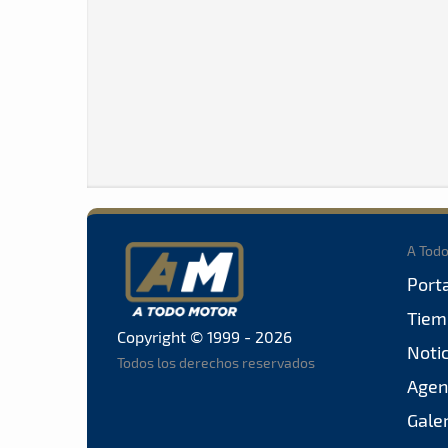
A Tod
Port
Tiem
Copyright © 1999 - 2026
Noti
Todos los derechos reservados
Agen
Gale