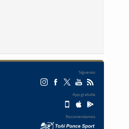
Síguenos
App gratuita
Recomendamos