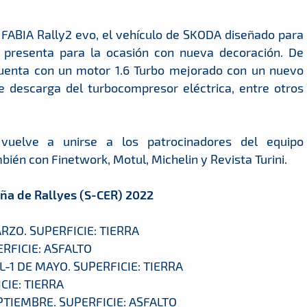
l FABIA Rally2 evo, el vehículo de SKODA diseñado para
 presenta para la ocasión con nueva decoración. De
 cuenta con un motor 1.6 Turbo mejorado con un nuevo
e descarga del turbocompresor eléctrica, entre otros
uelve a unirse a los patrocinadores del equipo
ién con Finetwork, Motul, Michelin y Revista Turini.
ña de Rallyes (S-CER) 2022
RZO. SUPERFICIE: TIERRA
ERFICIE: ASFALTO
L-1 DE MAYO. SUPERFICIE: TIERRA
CIE: TIERRA
EPTIEMBRE. SUPERFICIE: ASFALTO