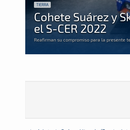
TIERRA
Cohete Suárez y S
el S-CER 2022
Reafirman su compromiso para la presente 