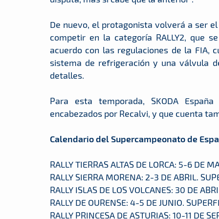
De nuevo, el protagonista volverá a ser e
competir en la categoría RALLY2, que se
acuerdo con las regulaciones de la FIA,
sistema de refrigeración y una válvula d
detalles.
Para esta temporada, SKODA España v
encabezados por Recalvi, y que cuenta tamb
Calendario del Supercampeonato de Espa
RALLY TIERRAS ALTAS DE LORCA: 5-6 DE MA
RALLY SIERRA MORENA: 2-3 DE ABRIL. SUP
RALLY ISLAS DE LOS VOLCANES: 30 DE ABRI
RALLY DE OURENSE: 4-5 DE JUNIO. SUPERFI
RALLY PRINCESA DE ASTURIAS: 10-11 DE S