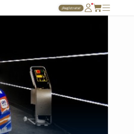
¡Regístrate!
PORTADA
TIEMPOS ONLINE
NOTICIAS
AGENDA
GALERÍAS
TIENDA
ARCHIVO