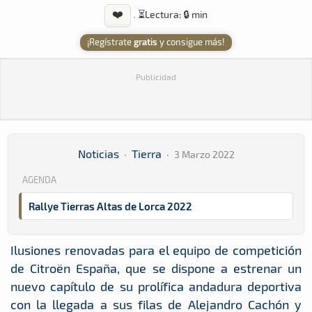
❤️
·
⏳
Lectura: 🔒 min
¡Regístrate
gratis
y consigue más!
Publicidad
Noticias
·
Tierra
·
3 Marzo 2022
AGENDA
Rallye Tierras Altas de Lorca 2022
Ilusiones renovadas para el equipo de competición
de Citroën España, que se dispone a estrenar un
nuevo capítulo de su prolífica andadura deportiva
con la llegada a sus filas de Alejandro Cachón y