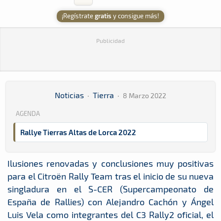
¡Regístrate
gratis
y consigue más!
Publicidad
Noticias
·
Tierra
·
8 Marzo 2022
AGENDA
Rallye Tierras Altas de Lorca 2022
Ilusiones renovadas y conclusiones muy positivas
para el Citroën Rally Team tras el inicio de su nueva
singladura en el S-CER (Supercampeonato de
España de Rallies) con Alejandro Cachón y Ángel
Luis Vela como integrantes del C3 Rally2 oficial, el