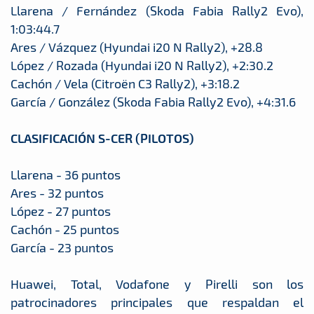
Llarena / Fernández (Skoda Fabia Rally2 Evo),
1:03:44.7
Ares / Vázquez (Hyundai i20 N Rally2), +28.8
López / Rozada (Hyundai i20 N Rally2), +2:30.2
Cachón / Vela (Citroën C3 Rally2), +3:18.2
García / González (Skoda Fabia Rally2 Evo), +4:31.6
CLASIFICACIÓN S-CER (PILOTOS)
Llarena - 36 puntos
Ares - 32 puntos
López - 27 puntos
Cachón - 25 puntos
García - 23 puntos
Huawei, Total, Vodafone y Pirelli son los
patrocinadores principales que respaldan el