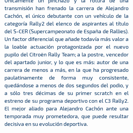
Únicamente un pinchazo y la rotura de una
transmisión han frenado la carrera de Alejandro
Cachón, el único debutante con un vehículo de la
categoría Rally2 del elenco de aspirantes al título
del S-CER (Supercampeonato de España de Rallies).
Un factor diferencial que añade todavía más valor a
la loable actuación protagonizada por el nuevo
pupilo del Citroën Rally Team; a la postre, vencedor
del apartado junior, y lo que es más: autor de una
carrera de menos a más, en la que ha progresado
paulatinamente de forma muy consistente,
quedándose a menos de dos segundos del podio, y
a sólo tres décimas de su primer scratch en el
estreno de su programa deportivo con el C3 Rally2.
El mejor aliado para Alejandro Cachón ante una
temporada muy prometedora, que puede resultar
decisiva en su evolución deportiva.