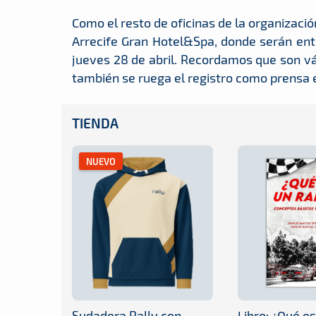
Como el resto de oficinas de la organizació
Arrecife Gran Hotel&Spa, donde serán entr
jueves 28 de abril. Recordamos que son vá
también se ruega el registro como prensa e
TIENDA
NUEVO
Sudadera Rally con
Libro: ¿Qué es