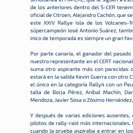
de los anteriores dentro del S-CER tenem
oficial de Citroen, Alejandro Cachón, que se
este XXIV Rallye Isla de los Volcanes-T
súpercampeón José Antonio Suárez, tambié
inico de temporada es siempre un gran favo
Por parte canaria, el ganador del pasado
nuestro representante en el CERT nacional,
suma otro aspirante más con parecidas o
estará en la salida Kevin Guerra con otro 
el único en la categoría Rally4 con un Pe
talla de Borja Pérez, Aníbal Machín, Da
Mendoza, Javier Sosa o Zósimo Hernández, e
Y después de varias ediciones ausentes,
pilotos de rally-raid más internacionales,
cuando la prueba aspiraba a entrar en los