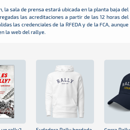
n, la sala de prensa estará ubicada en la planta baja del
egadas las acreditaciones a partir de las 12 horas del
lidas las credenciales de la RFEDA y de la FCA, aunque
n la web del rallye.
 un rally?
Sudadera Rally bordada
Gorra Rall