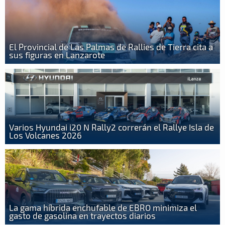
El Provincial de Las Palmas de Rallies de Tierra cita a
sus figuras en Lanzarote
Varios Hyundai i20 N Rally2 correrán el Rallye Isla de
Los Volcanes 2026
La gama híbrida enchufable de EBRO minimiza el
gasto de gasolina en trayectos diarios