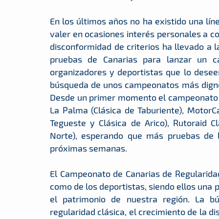
En los últimos años no ha existido una lín
valer en ocasiones interés personales a co
disconformidad de criterios ha llevado a 
pruebas de Canarias para lanzar un ca
organizadores y deportistas que lo deseen
búsqueda de unos campeonatos más dignos
Desde un primer momento el campeonato c
La Palma (Clásica de Taburiente), MotorCan
Tegueste y Clásica de Arico), Rutoraid 
Norte), esperando que más pruebas de l
próximas semanas.
El Campeonato de Canarias de Regularidad
como de los deportistas, siendo ellos una
el patrimonio de nuestra región. La 
regularidad clásica, el crecimiento de la 