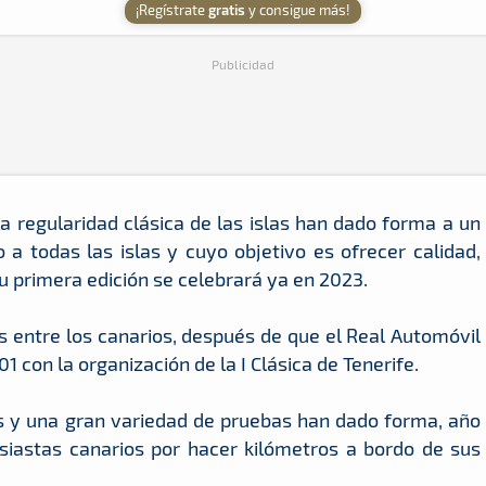
¡Regístrate
gratis
y consigue más!
Publicidad
a regularidad clásica de las islas han dado forma a un
 todas las islas y cuyo objetivo es ofrecer calidad,
Su primera edición se celebrará ya en 2023.
s entre los canarios, después de que el Real Automóvil
1 con la organización de la I Clásica de Tenerife.
 y una gran variedad de pruebas han dado forma, año
siastas canarios por hacer kilómetros a bordo de sus