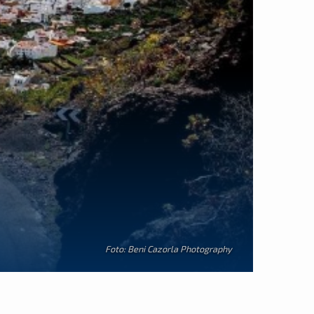
Foto: Beni Cazorla Photography