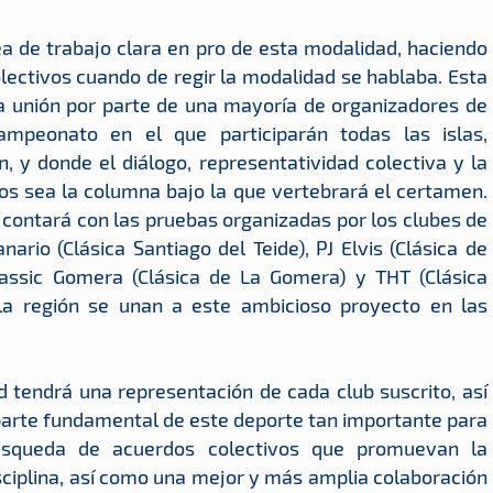
ea de trabajo clara en pro de esta modalidad, haciendo
lectivos cuando de regir la modalidad se hablaba. Esta
la unión por parte de una mayoría de organizadores de
mpeonato en el que participarán todas las islas,
, y donde el diálogo, representatividad colectiva y la
 sea la columna bajo la que vertebrará el certamen.
ontará con las pruebas organizadas por los clubes de
ario (Clásica Santiago del Teide), PJ Elvis (Clásica de
Classic Gomera (Clásica de La Gomera) y THT (Clásica
a región se unan a este ambicioso proyecto en las
 tendrá una representación de cada club suscrito, así
 parte fundamental de este deporte tan importante para
búsqueda de acuerdos colectivos que promuevan la
disciplina, así como una mejor y más amplia colaboración