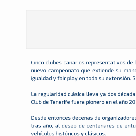
Cinco clubes canarios representativos de l
nuevo campeonato que extiende su mano a
igualdad y fair play en toda su extensión. 
La regularidad clásica lleva ya dos década
Club de Tenerife fuera pionero en el año 200
Desde entonces decenas de organizadores
tras año, al deseo de centenares de entu
vehículos históricos y clásicos.