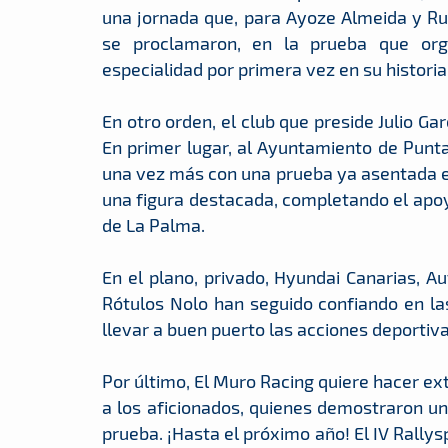
una jornada que, para Ayoze Almeida y Rubé
se proclamaron, en la prueba que org
especialidad por primera vez en su historia
En otro orden, el club que preside Julio Ga
En primer lugar, al Ayuntamiento de Punta
una vez más con una prueba ya asentada en
una figura destacada, completando el apoy
de La Palma.
En el plano, privado, Hyundai Canarias, Aut
Rótulos Nolo han seguido confiando en la
llevar a buen puerto las acciones deportiv
Por último, El Muro Racing quiere hacer ex
a los aficionados, quienes demostraron u
prueba. ¡Hasta el próximo año! El IV Rally