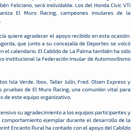
n Feliciano, será inolvidable. Los del Honda Civic VTi
aniza El Muro Racing, campeones insulares de la
.
rcía quiere agradecer el apoyo recibido en esta ocasión.
gorda, que junto a su concejalía de Deportes se volcó
 el calendario. El Cabildo de La Palma también ha sido
o institucional la Federación Insular de Automovilismo
os Isla Verde, Ibox, Taller Julín, Fred. Olsen Express y
s pruebas de El Muro Racing, una comunión vital para
as de este equipo organizativo.
tensivo su agradecimiento a los equipos participantes y
n comportamiento ejemplar durante el desarrollo de la
sprint Encanto Rural ha contado con el apoyo del Cabildo