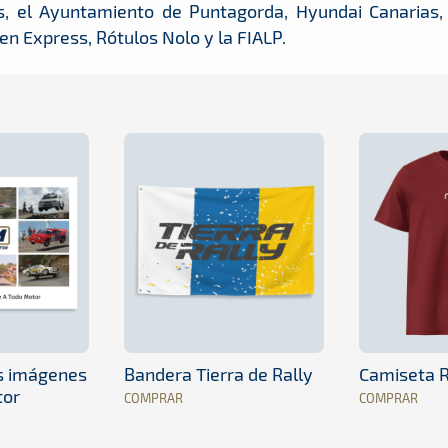
, el Ayuntamiento de Puntagorda, Hyundai Canarias,
lsen Express, Rótulos Nolo y la FIALP.
es imágenes
Bandera Tierra de Rally
Camiseta R
tor
COMPRAR
COMPRAR