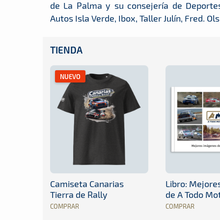
de La Palma y su consejería de Deportes
Autos Isla Verde, Ibox, Taller Julín, Fred. O
TIENDA
NUEVO
Camiseta Canarias
Libro: Mejor
Tierra de Rally
de A Todo Mo
COMPRAR
COMPRAR