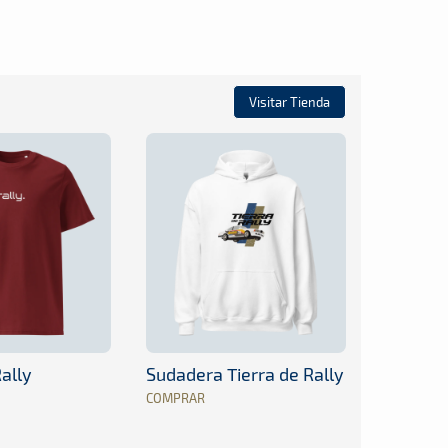
Visitar Tienda
ally
Sudadera Tierra de Rally
COMPRAR