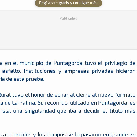
¡Regístrate
gratis
y consigue más!
Publicidad
a en el municipio de Puntagorda tuvo el privilegio de
e asfalto. Instituciones y empresas privadas hicieron
ria de esta prueba.
Rural tuvo el honor de echar al cierre al nuevo formato
la de La Palma. Su recorrido, ubicado en Puntagorda, es
sla, una singularidad que iba a decidir el título más
s aficionados y los equipos se lo pasaron en grande en