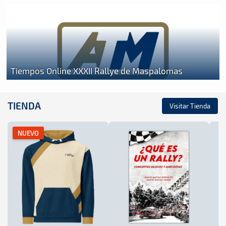
Tiempos Online XXXII Rallye de Maspalomas
TIENDA
Visitar Tienda
NUEVO