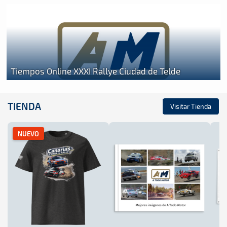
Tiempos Online XXXI Rallye Ciudad de Telde
TIENDA
Visitar Tienda
NUEVO