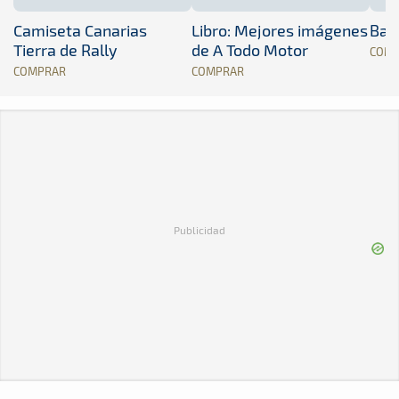
Camiseta Canarias
Libro: Mejores imágenes
Band
Tierra de Rally
de A Todo Motor
COM
COMPRAR
COMPRAR
Publicidad