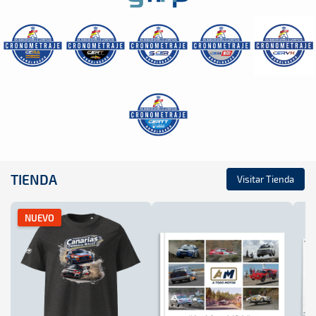
TIENDA
Visitar Tienda
NUEVO