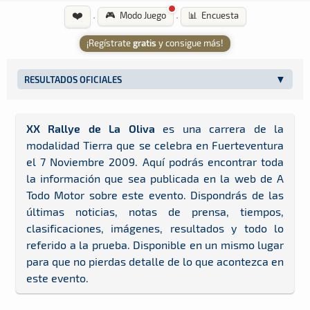
❤️
·
·
🎮 Modo Juego
📊 Encuesta
¡Regístrate
gratis
y consigue más!
RESULTADOS OFICIALES
XX Rallye de La Oliva
es una carrera de la
modalidad Tierra que se celebra en Fuerteventura
el 7 Noviembre 2009. Aquí podrás encontrar toda
la información que sea publicada en la web de A
Todo Motor sobre este evento. Dispondrás de las
últimas noticias, notas de prensa, tiempos,
clasificaciones, imágenes, resultados y todo lo
referido a la prueba. Disponible en un mismo lugar
para que no pierdas detalle de lo que acontezca en
este evento.