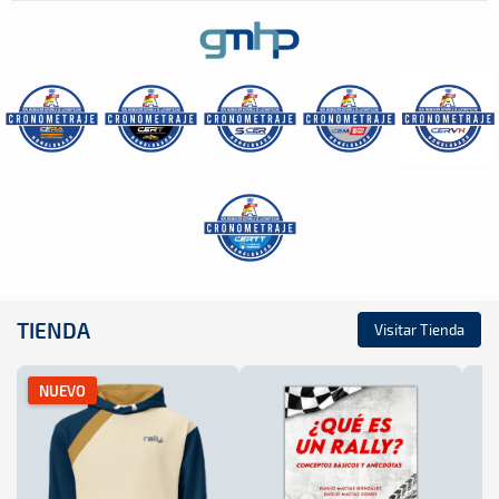
TIENDA
Visitar Tienda
NUEVO