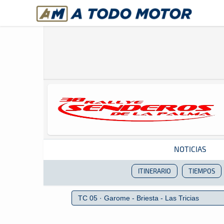
A Todo Motor
· Revista del motor desde 1999
NOTICIAS
ITINERARIO
TIEMPOS
Revista del motor desde 1999