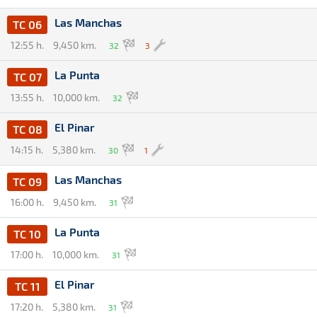
Las Manchas
TC 06
12:55 h.
9,450 km.
32
3
La Punta
TC 07
13:55 h.
10,000 km.
32
El Pinar
TC 08
14:15 h.
5,380 km.
30
1
Las Manchas
TC 09
16:00 h.
9,450 km.
31
La Punta
TC 10
17:00 h.
10,000 km.
31
El Pinar
TC 11
17:20 h.
5,380 km.
31