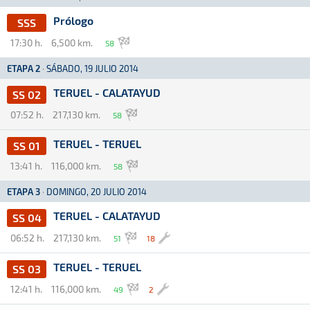
Prólogo
SSS
17:30 h.
6,500 km.
58
ETAPA 2
·
SÁBADO, 19 JULIO 2014
TERUEL - CALATAYUD
SS 02
07:52 h.
217,130 km.
58
TERUEL - TERUEL
SS 01
13:41 h.
116,000 km.
58
ETAPA 3
·
DOMINGO, 20 JULIO 2014
TERUEL - CALATAYUD
SS 04
06:52 h.
217,130 km.
51
18
TERUEL - TERUEL
SS 03
12:41 h.
116,000 km.
49
2