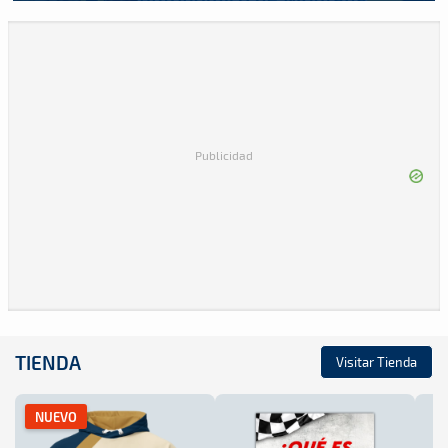
Publicidad
TIENDA
Visitar Tienda
NUEVO