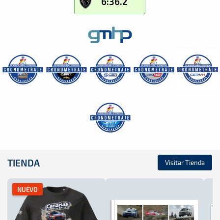
6:36.2
TIENDA
Visitar Tienda
NUEVO