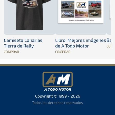
Camiseta Canarias
Libro: Mejores imágenes
Band
Tierra de Rally
de A Todo Motor
COM
COMPRAR
COMPRAR
Copyright © 1999 - 2026
Todos los derechos reservados