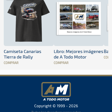
Camiseta Canarias
Libro: Mejores imágenes
Band
Tierra de Rally
de A Todo Motor
COM
COMPRAR
COMPRAR
Copyright © 1999 - 2026